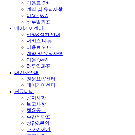
이용료 안내
계약 및 유의사항
이용 Q&A
하루일과표
데이케어센터
신청&절차 안내
서비스 내용
이용료 안내
계약 및 유의사항
이용 Q&A
하루일과표
대기자안내
전문요양센터
데이케어센터
커뮤니티
공지사항
보고사항
채용공고
주간식단표
상담&문의
마포이야기