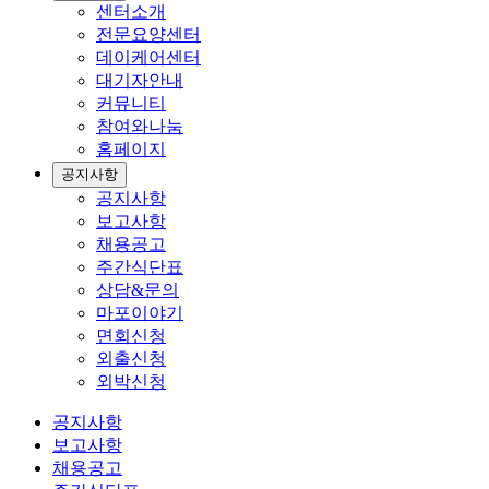
센터소개
전문요양센터
데이케어센터
대기자안내
커뮤니티
참여와나눔
홈페이지
공지사항
공지사항
보고사항
채용공고
주간식단표
상담&문의
마포이야기
면회신청
외출신청
외박신청
공지사항
보고사항
채용공고