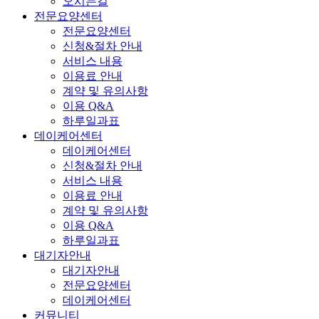
오시는길
전문요양센터
전문요양센터
신청&절차 안내
서비스 내용
이용료 안내
계약 및 유의사항
이용 Q&A
하루일과표
데이케어센터
데이케어센터
신청&절차 안내
서비스 내용
이용료 안내
계약 및 유의사항
이용 Q&A
하루일과표
대기자안내
대기자안내
전문요양센터
데이케어센터
커뮤니티