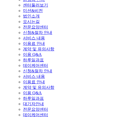
센터둘러보기
미션&비전
법인소개
오시는길
전문요양센터
신청&절차 안내
서비스 내용
이용료 안내
계약 및 유의사항
이용 Q&A
하루일과표
데이케어센터
신청&절차 안내
서비스 내용
이용료 안내
계약 및 유의사항
이용 Q&A
하루일과표
대기자안내
전문요양센터
데이케어센터