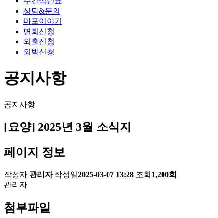
주간식단표
상담&문의
마포이야기
면회신청
외출신청
외박신청
공지사항
공지사항
[요양] 2025년 3월 소식지
페이지 정보
작성자
관리자
작성일
2025-03-07 13:28
조회
1,200회
관리자
첨부파일