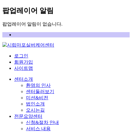
팝업레이어 알림
팝업레이어 알림이 없습니다.
로그인
회원가입
사이트맵
센터소개
환영의 인사
센터둘러보기
미션&비전
법인소개
오시는길
전문요양센터
신청&절차 안내
서비스 내용