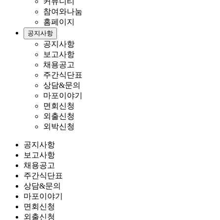
커뮤니티
참여와나눔
홈페이지
공지사항
공지사항
보고사항
채용공고
주간식단표
상담&문의
마포이야기
면회신청
외출신청
외박신청
공지사항
보고사항
채용공고
주간식단표
상담&문의
마포이야기
면회신청
외출신청