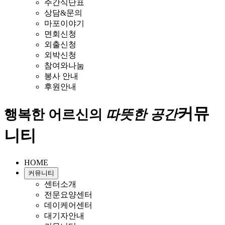
주간식단표
상담&문의
마포이야기
면회신청
외출신청
외박신청
참여와나눔
봉사 안내
후원안내
커뮤
행복한 어르신의
따뜻한 공간
니티
HOME
커뮤니티
센터소개
전문요양센터
데이케어센터
대기자안내