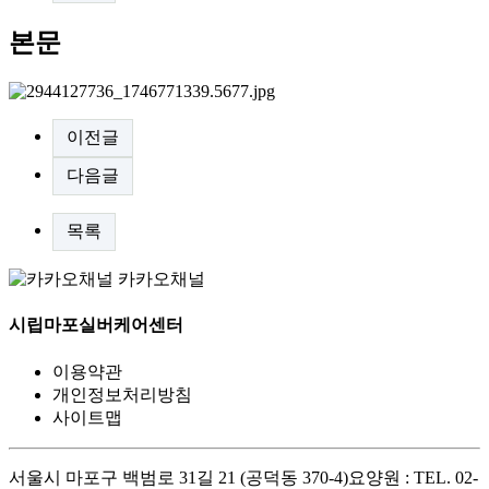
본문
이전글
다음글
목록
카카오채널
시립마포실버케어센터
이용약관
개인정보처리방침
사이트맵
서울시 마포구 백범로 31길 21 (공덕동 370-4)
요양원 : TEL. 02-