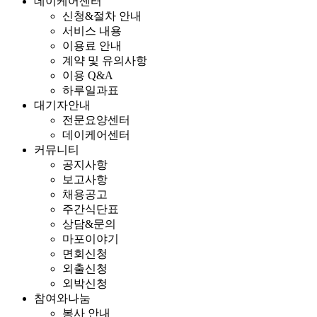
데이케어센터
신청&절차 안내
서비스 내용
이용료 안내
계약 및 유의사항
이용 Q&A
하루일과표
대기자안내
전문요양센터
데이케어센터
커뮤니티
공지사항
보고사항
채용공고
주간식단표
상담&문의
마포이야기
면회신청
외출신청
외박신청
참여와나눔
봉사 안내