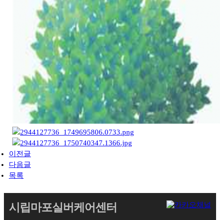
이전글
다음글
목록
시립마포실버케어센터