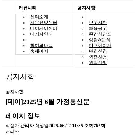
커뮤니티
공지사항
센터소개
공지사항
전문요양센터
보고사항
데이케어센터
채용공고
대기자안내
주간식단표
커뮤니티
상담&문의
참여와나눔
마포이야기
홈페이지
면회신청
외출신청
외박신청
공지사항
공지사항
[데이]2025년 6월 가정통신문
페이지 정보
작성자
관리자
작성일
2025-06-12 11:35
조회
762회
관리자