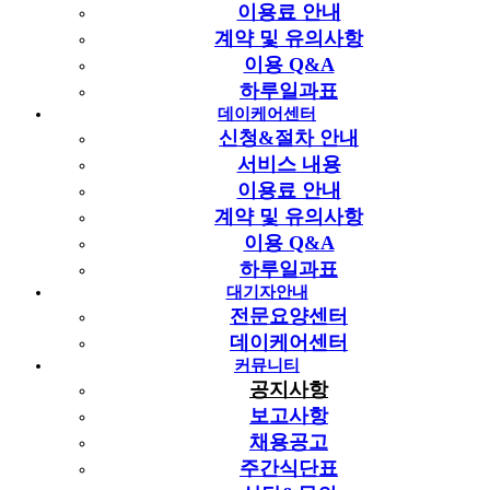
이용료 안내
계약 및 유의사항
이용 Q&A
하루일과표
데이케어센터
신청&절차 안내
서비스 내용
이용료 안내
계약 및 유의사항
이용 Q&A
하루일과표
대기자안내
전문요양센터
데이케어센터
커뮤니티
공지사항
보고사항
채용공고
주간식단표