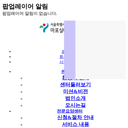
팝업레이어 알림
팝업레이어 알림이 없습니다.
로그인
회원가입
사이트맵
센터소개
환영의 인사
센터둘러보기
미션&비전
법인소개
오시는길
전문요양센터
신청&절차 안내
서비스 내용