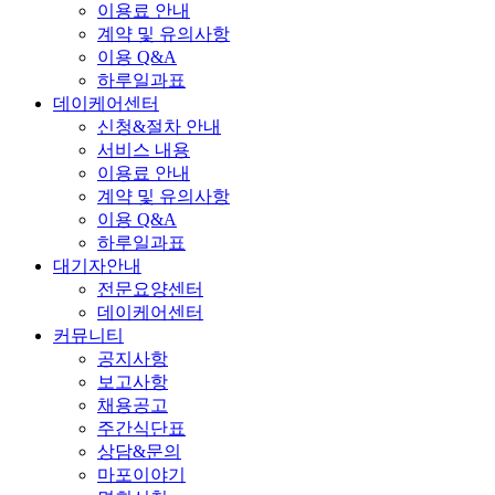
이용료 안내
계약 및 유의사항
이용 Q&A
하루일과표
데이케어센터
신청&절차 안내
서비스 내용
이용료 안내
계약 및 유의사항
이용 Q&A
하루일과표
대기자안내
전문요양센터
데이케어센터
커뮤니티
공지사항
보고사항
채용공고
주간식단표
상담&문의
마포이야기