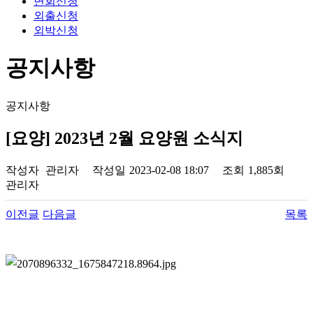
면회신청
외출신청
외박신청
공지사항
공지사항
[요양] 2023년 2월 요양원 소식지
작성자
관리자
작성일
2023-02-08 18:07
조회
1,885회
관리자
이전글
다음글
목록