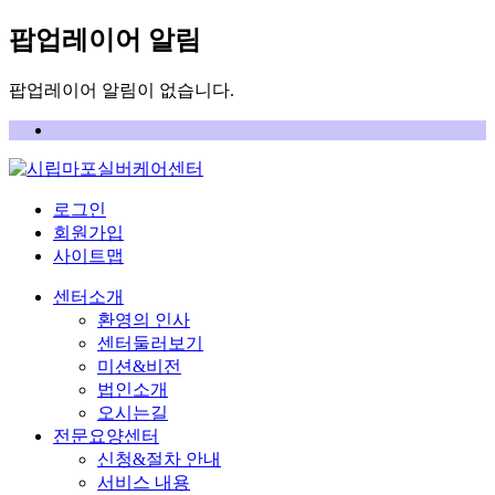
팝업레이어 알림
팝업레이어 알림이 없습니다.
로그인
회원가입
사이트맵
센터소개
환영의 인사
센터둘러보기
미션&비전
법인소개
오시는길
전문요양센터
신청&절차 안내
서비스 내용