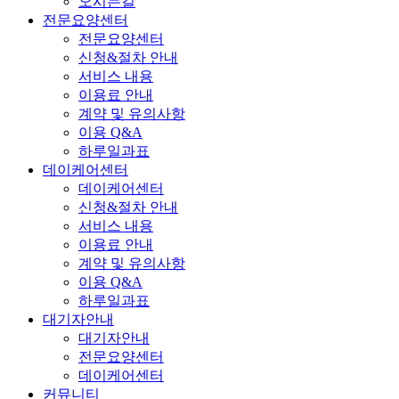
오시는길
전문요양센터
전문요양센터
신청&절차 안내
서비스 내용
이용료 안내
계약 및 유의사항
이용 Q&A
하루일과표
데이케어센터
데이케어센터
신청&절차 안내
서비스 내용
이용료 안내
계약 및 유의사항
이용 Q&A
하루일과표
대기자안내
대기자안내
전문요양센터
데이케어센터
커뮤니티