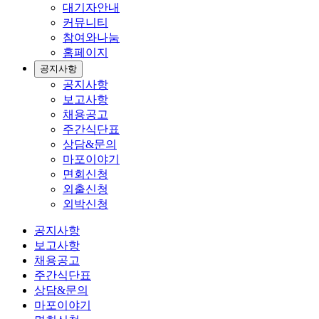
대기자안내
커뮤니티
참여와나눔
홈페이지
공지사항
공지사항
보고사항
채용공고
주간식단표
상담&문의
마포이야기
면회신청
외출신청
외박신청
공지사항
보고사항
채용공고
주간식단표
상담&문의
마포이야기